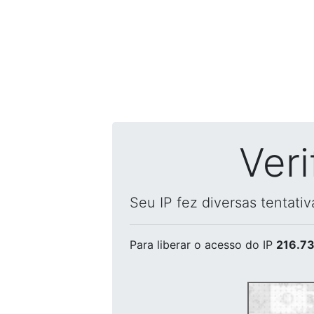
Ver
Seu IP fez diversas tentati
Para liberar o acesso
do IP
216.73