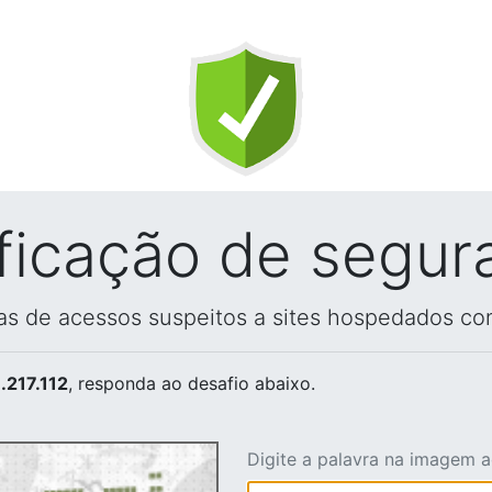
ificação de segur
vas de acessos suspeitos a sites hospedados co
.217.112
, responda ao desafio abaixo.
Digite a palavra na imagem 