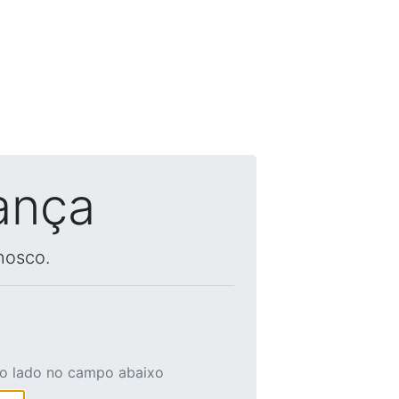
ança
nosco.
ao lado no campo abaixo